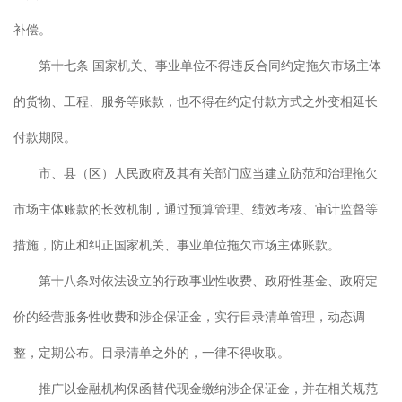
补偿。
第十七条 国家机关、事业单位不得违反合同约定拖欠市场主体
的货物、工程、服务等账款，也不得在约定付款方式之外变相延长
付款期限。
市、县（区）人民政府及其有关部门应当建立防范和治理拖欠
市场主体账款的长效机制，通过预算管理、绩效考核、审计监督等
措施，防止和纠正国家机关、事业单位拖欠市场主体账款。
第十八条对依法设立的行政事业性收费、政府性基金、政府定
价的经营服务性收费和涉企保证金，实行目录清单管理，动态调
整，定期公布。目录清单之外的，一律不得收取。
推广以金融机构保函替代现金缴纳涉企保证金，并在相关规范