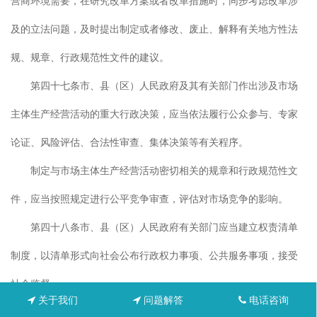
营商环境需要，在研究改革方案或者改革措施时，同步考虑改革涉
及的立法问题，及时提出制定或者修改、废止、解释有关地方性法
规、规章、行政规范性文件的建议。
第四十七条市、县（区）人民政府及其有关部门作出涉及市场
主体生产经营活动的重大行政决策，应当依法履行公众参与、专家
论证、风险评估、合法性审查、集体决策等有关程序。
制定与市场主体生产经营活动密切相关的规章和行政规范性文
件，应当按照规定进行公平竞争审查，评估对市场竞争的影响。
第四十八条市、县（区）人民政府有关部门应当建立权责清单
制度，以清单形式向社会公布行政权力事项、公共服务事项，接受
社会监督。
关于我们
问题解答
电话咨询
部门之间职责不清或者有争议的，机构编制部门应当按照有关