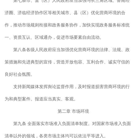
第七条市、县（区）人民政府应当加强与长三角区域、鲁南经
济圈、济临经济协作区等相关城市、县（区）优化营商环境的合
作，推动市场规则衔接和政务服务协作，加快实现政务服务标准统
一、资质互认、区域通办，促进市场要素自由流动。
第八条各级人民政府应当加强优化营商环境的法律、法规、政
策措施和先进典型的宣传，营造开放包容、互利合作、诚实守信的
良好社会氛围。
支持新闻媒体发挥舆论监督作用，及时报道损害营商环境的行
为和典型案件。报道应当真实、客观。
第二章 市场环境
第九条 全面落实市场准入负面清单制度。对国家市场准入负面
清单以外的领域，各类市场主体均可以依法平等进入。