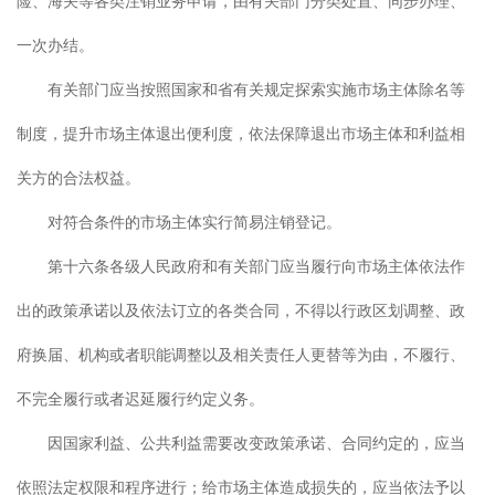
险、海关等各类注销业务申请，由有关部门分类处置、同步办理、
一次办结。
有关部门应当按照国家和省有关规定探索实施市场主体除名等
制度，提升市场主体退出便利度，依法保障退出市场主体和利益相
关方的合法权益。
对符合条件的市场主体实行简易注销登记。
第十六条各级人民政府和有关部门应当履行向市场主体依法作
出的政策承诺以及依法订立的各类合同，不得以行政区划调整、政
府换届、机构或者职能调整以及相关责任人更替等为由，不履行、
不完全履行或者迟延履行约定义务。
因国家利益、公共利益需要改变政策承诺、合同约定的，应当
依照法定权限和程序进行；给市场主体造成损失的，应当依法予以