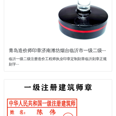
青岛造价师印章济南潍坊烟台临沂市一级二级···
临沂一级二级注册造价工程师执业印章定制刻章临沂刻章正规
刻字···