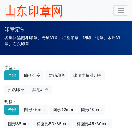
印章定制
各类回墨翻斗印章、光敏印章、红塑印章、钢印、铜章、木质印
章、石头印章
类型：
全部
防伪公章
防伪印章
建造类执业印章
姓名印章
其他印章
规格：
全部
圆形45mm
圆形42mm
圆形40mm
圆形38mm
椭圆形50*35mm
椭圆形45*30mm