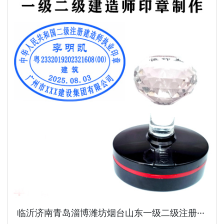
临沂济南青岛淄博潍坊烟台山东一级二级注册···