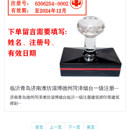
临沂青岛济南潍坊淄博德州菏泽烟台一级注册···
济南青岛德州菏泽潍坊淄博烟台临沂一级注册建筑师印章建筑
师刻···
首页
上一页
下一页
尾页