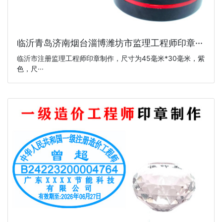
临沂青岛济南烟台淄博潍坊市监理工程师印章···
临沂市注册监理工程师印章制作，尺寸为45毫米*30毫米，紫
色，尺···